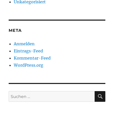
Unkategorisiert
META
Anmelden
Eintrags-Feed
Kommentar-Feed
WordPress.org
SU
Suchen
nach: