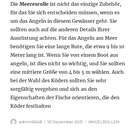
Die
Meeresrolle
ist nicht das einzige Zubehör,
für das Sie sich entscheiden müssen, wenn es
um das Angeln in diesem Gewässer geht. Sie
sollten auch auf die anderen Details Ihrer
Ausrüstung achten. Für das Angeln am Meer
benötigen Sie eine lange Rute, die etwa 9 bis 10
Meter lang ist. Wenn Sie von einem Boot aus
angeln, ist dies nicht so wichtig, und Sie sollten
eine mittlere Größe von 4 bis 5 m wählen. Auch
bei der Wahl des Köders sollten Sie sehr
sorgfältig vorgehen und sich an den
Eigenschaften der Fische orientieren, die den
Köder festhalten
Autor
Veröffentlicht
Kategorien
admin6548
16 Dezember 2021
ANGELROLLEN
am