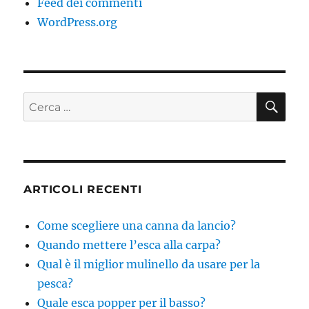
Feed dei commenti
WordPress.org
CE
Cerca:
ARTICOLI RECENTI
Come scegliere una canna da lancio?
Quando mettere l’esca alla carpa?
Qual è il miglior mulinello da usare per la
pesca?
Quale esca popper per il basso?