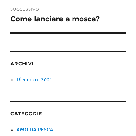
SUCCESSIVO
Come lanciare a mosca?
Articolo
successivo:
ARCHIVI
Dicembre 2021
CATEGORIE
AMO DA PESCA