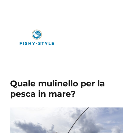
Fishy-Style
Quale mulinello per la
pesca in mare?