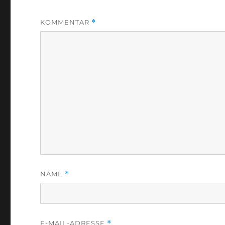
KOMMENTAR
*
NAME
*
E-MAIL-ADRESSE
*