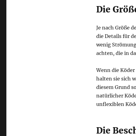
Die Größ
Je nach Größe de
die Details für 
wenig Strömung 
achten, die in d
Wenn die Köder 
halten sie sich 
diesem Grund so
natürlicher Köde
unflexiblen Köd
Die Besc