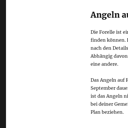
Angeln a
Die Forelle ist 
finden können. 
nach den Details
Abhängig davon
eine andere.
Das Angeln auf F
September dauert
ist das Angeln n
bei deiner Gemei
Plan beziehen.