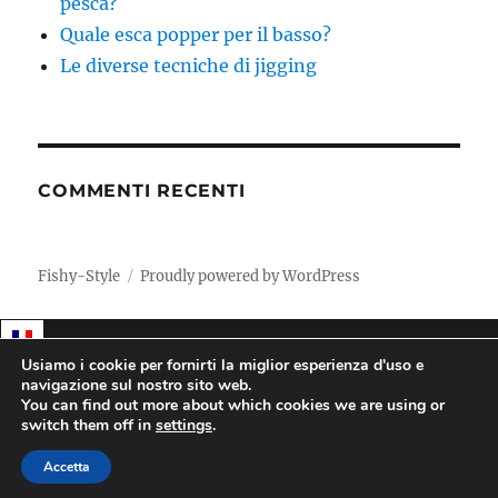
pesca?
Quale esca popper per il basso?
Le diverse tecniche di jigging
COMMENTI RECENTI
Fishy-Style
Proudly powered by WordPress
Usiamo i cookie per fornirti la miglior esperienza d'uso e
navigazione sul nostro sito web.
You can find out more about which cookies we are using or
switch them off in
settings
.
Accetta