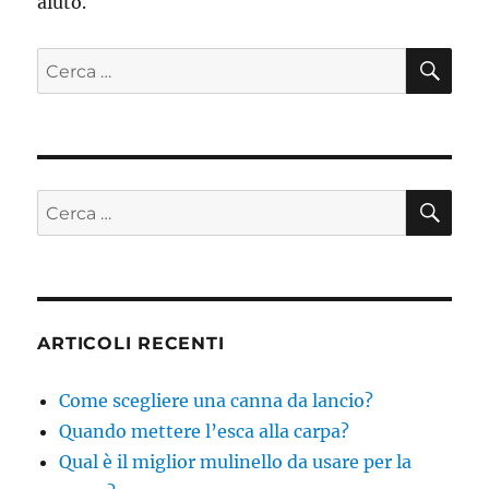
aiuto.
CE
Cerca:
CE
Cerca:
ARTICOLI RECENTI
Come scegliere una canna da lancio?
Quando mettere l’esca alla carpa?
Qual è il miglior mulinello da usare per la