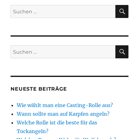
SU
Suchen
nach:
SU
Suchen
nach:
NEUESTE BEITRÄGE
Wie wählt man eine Casting-Rolle aus?
Wann sollte man auf Karpfen angeln?
Welche Rolle ist die beste für das
Tockangeln?