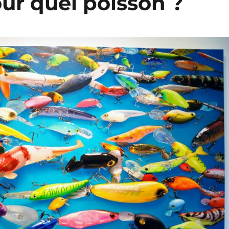
r quel poisson ?