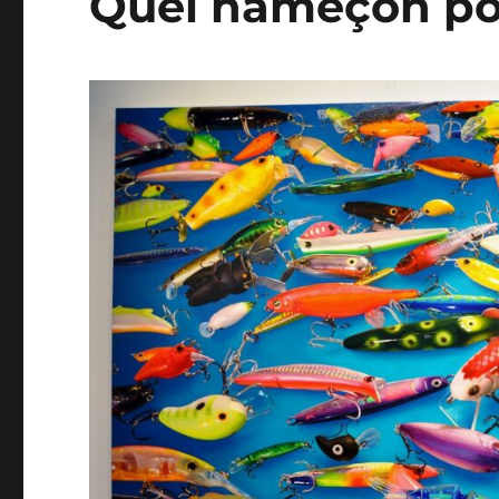
Quel hameçon pou