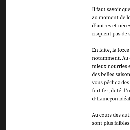
Il faut savoir q
au moment de leu
d’autres et néce
risquent pas de 
En faite, la forc
notamment. Au co
mieux nourries e
des belles saiso
vous pêchez des 
fort fer, doté d
d’hameçon idéal 
Au cours des autr
sont plus faibles