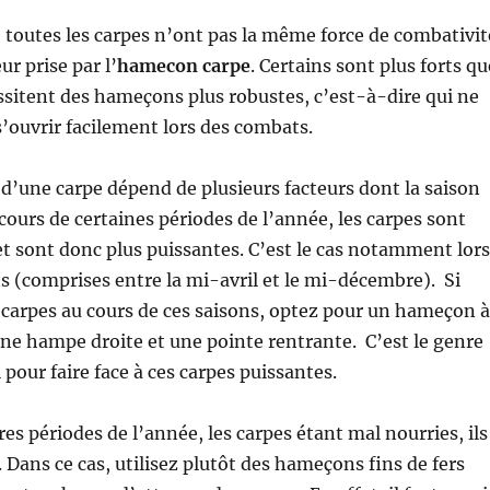
ue toutes les carpes n’ont pas la même force de combativit
r prise par l’
hamecon carpe
. Certains sont plus forts qu
ssitent des hameçons plus robustes, c’est-à-dire qui ne
s’ouvrir facilement lors des combats.
e d’une carpe dépend de plusieurs facteurs dont la saison
urs de certaines périodes de l’année, les carpes sont
t sont donc plus puissantes. C’est le cas notamment lors
ns (comprises entre la mi-avril et le mi-décembre). Si
carpes au cours de ces saisons, optez pour un hameçon à
’une hampe droite et une pointe rentrante. C’est le genre
pour faire face à ces carpes puissantes.
es périodes de l’année, les carpes étant mal nourries, ils
. Dans ce cas, utilisez plutôt des hameçons fins de fers