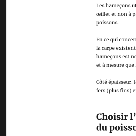
Les hameçons uti
œillet et non à p
poissons.
En ce qui concer
la carpe existen
hameçons est n
et à mesure que l
Côté épaisseur, 
fers (plus fins) e
Choisir l
du poiss