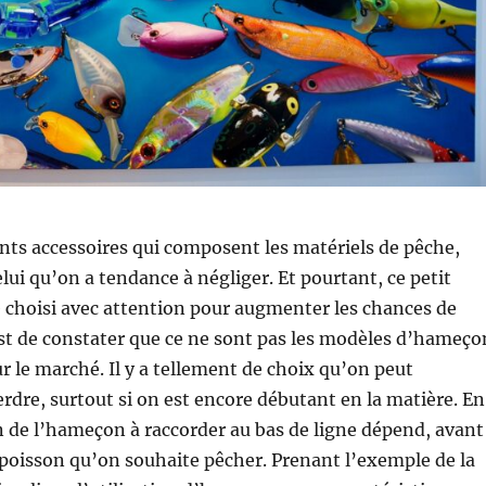
ents accessoires qui composent les matériels de pêche,
elui qu’on a tendance à négliger. Et pourtant, ce petit
e choisi avec attention pour augmenter les chances de
 est de constater que ce ne sont pas les modèles d’hameço
 le marché. Il y a tellement de choix qu’on peut
erdre, surtout si on est encore débutant en la matière. En
ion de l’hameçon à raccorder au bas de ligne dépend, avant
 poisson qu’on souhaite pêcher. Prenant l’exemple de la