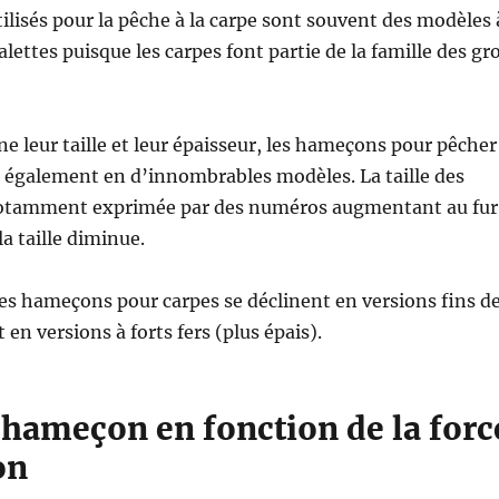
lisés pour la pêche à la carpe sont souvent des modèles 
alettes puisque les carpes font partie de la famille des gr
ne leur taille et leur épaisseur, les hameçons pour pêcher
t également en d’innombrables modèles. La taille des
otamment exprimée par des numéros augmentant au fur
a taille diminue.
les hameçons pour carpes se déclinent en versions fins d
t en versions à forts fers (plus épais).
’hameçon en fonction de la forc
on