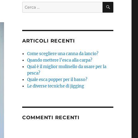
CERCA
Cerca:
ARTICOLI RECENTI
Come scegliere una canna da lancio?
Quando mettere l’esca alla carpa?
Qual è il miglior mulinello da usare per la
pesca?
Quale esca popper per il basso?
Le diverse tecniche di jigging
COMMENTI RECENTI