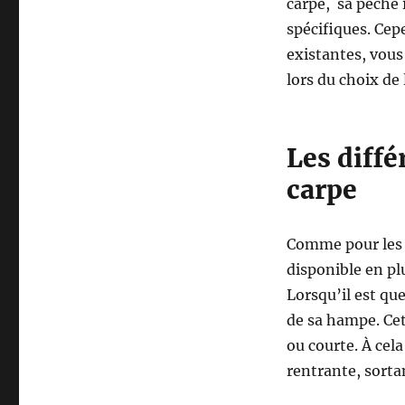
carpe, sa pêche 
spécifiques. Cep
existantes, vous
lors du choix de 
Les diff
carpe
Comme pour les a
disponible en plu
Lorsqu’il est qu
de sa hampe. Cet
ou courte. À cel
rentrante, sorta