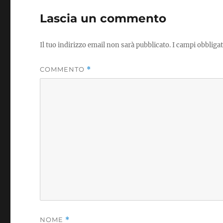
Lascia un commento
Il tuo indirizzo email non sarà pubblicato.
I campi obbliga
COMMENTO
*
NOME
*