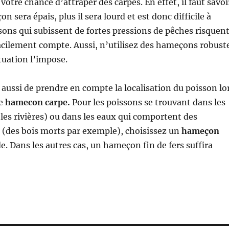
otre chance d’attraper des carpes. En effet, il faut savoi
n sera épais, plus il sera lourd et est donc difficile à
ssons qui subissent de fortes pressions de pêches risquen
acilement compte. Aussi, n’utilisez des hameçons robust
ituation l’impose.
 aussi de prendre en compte la localisation du poisson lo
re
hamecon carpe.
Pour les poissons se trouvant dans les
les rivières) ou dans les eaux qui comportent des
des bois morts par exemple), choisissez un
hameçon
e. Dans les autres cas, un hameçon fin de fers suffira