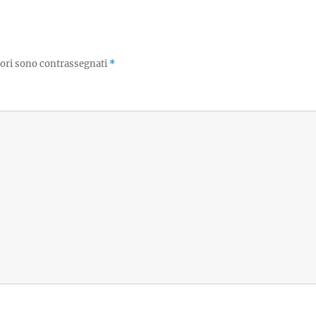
tori sono contrassegnati
*