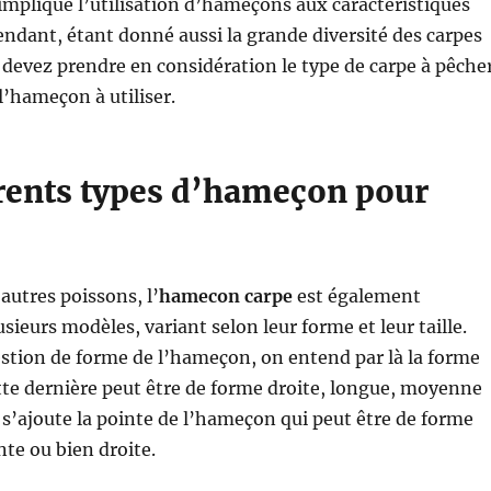
implique l’utilisation d’hameçons aux caractéristiques
endant, étant donné aussi la grande diversité des carpes
 devez prendre en considération le type de carpe à pêche
l’hameçon à utiliser.
érents types d’hameçon pour
utres poissons, l’
hamecon carpe
est également
sieurs modèles, variant selon leur forme et leur taille.
estion de forme de l’hameçon, on entend par là la forme
te dernière peut être de forme droite, longue, moyenne
a s’ajoute la pointe de l’hameçon qui peut être de forme
nte ou bien droite.