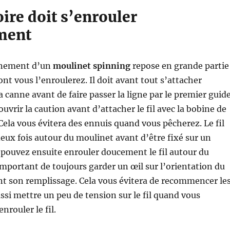
ire doit s’enrouler
ment
nnement d’un
moulinet spinning
repose en grande partie
nt vous l’enroulerez. Il doit avant tout s’attacher
 canne avant de faire passer la ligne par le premier guide
uvrir la caution avant d’attacher le fil avec la bobine de
Cela vous évitera des ennuis quand vous pêcherez. Le fil
deux fois autour du moulinet avant d’être fixé sur un
pouvez ensuite enrouler doucement le fil autour du
 important de toujours garder un œil sur l’orientation du
t son remplissage. Cela vous évitera de recommencer le
ussi mettre un peu de tension sur le fil quand vous
rouler le fil.