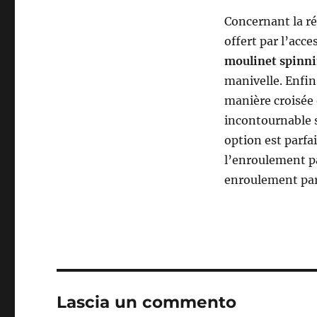
Concernant la ré
offert par l’acc
moulinet spinn
manivelle. Enfin
manière croisée 
incontournable s
option est parfai
l’enroulement pa
enroulement par 
Lascia un commento