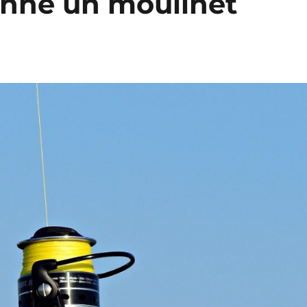
nne un moulinet