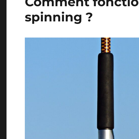
Comment fonctio
spinning ?