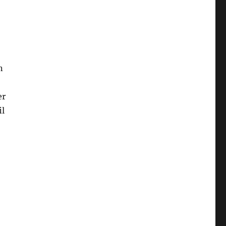
n
er
il