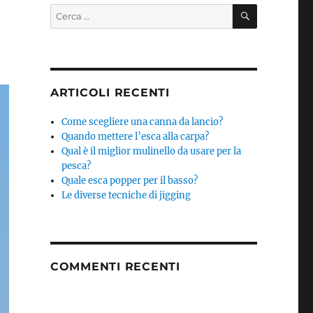
CERCA
Cerca:
ARTICOLI RECENTI
Come scegliere una canna da lancio?
Quando mettere l’esca alla carpa?
Qual è il miglior mulinello da usare per la
pesca?
Quale esca popper per il basso?
Le diverse tecniche di jigging
COMMENTI RECENTI