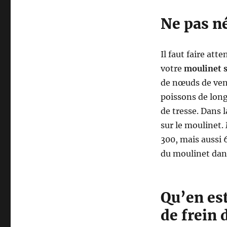
Ne pas né
Il faut faire att
votre
moulinet 
de nœuds de vent
poissons de long
de tresse. Dans l
sur le moulinet.
300, mais aussi 6
du moulinet dans
Qu’en est
de frein 