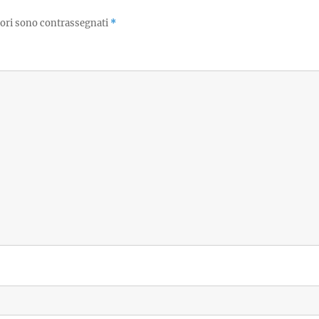
tori sono contrassegnati
*