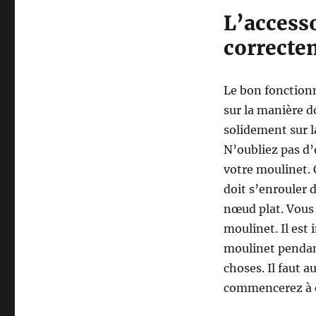
L’accesso
correcte
Le bon fonctio
sur la manière do
solidement sur la
N’oubliez pas d’o
votre moulinet. 
doit s’enrouler 
nœud plat. Vous 
moulinet. Il est
moulinet pendan
choses. Il faut a
commencerez à en