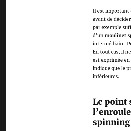
Il est important
avant de décide
par exemple suff
d’un
moulinet s
intermédiaire. P
En tout cas, il n
est exprimée en 
indique que le p
inférieures.
Le point 
l’enroul
spinning