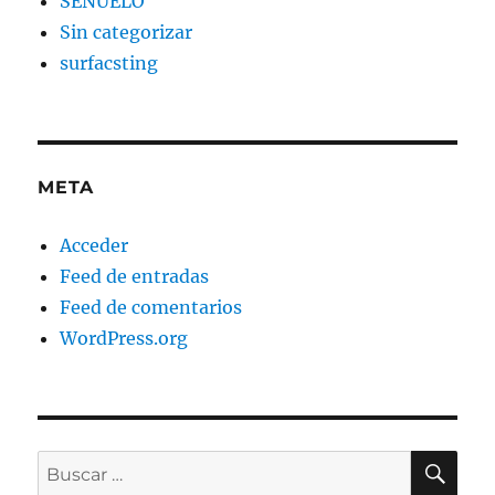
SEÑUELO
Sin categorizar
surfacsting
META
Acceder
Feed de entradas
Feed de comentarios
WordPress.org
BU
Buscar