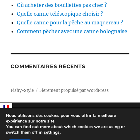
Où acheter des bouillettes pas cher ?
Quelle canne téléscopique choisir ?
Quelle canne pour la pêche au maquereau ?
Comment pêcher avec une canne bolognaise
COMMENTAIRES RÉCENTS
Fishy-Style
Fièrement propulsé par WordPress
Nous utilisons des cookies pour vous offrir la meilleure
expérience sur notre site.
You can find out more about which cookies we are using or
switch them off in
settings
.