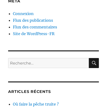
MÉTA
Connexion
Flux des publications
Flux des commentaires
Site de WordPress-FR
RE
Recherche
pour :
ARTICLES RÉCENTS
Où faire la pêche truite ?