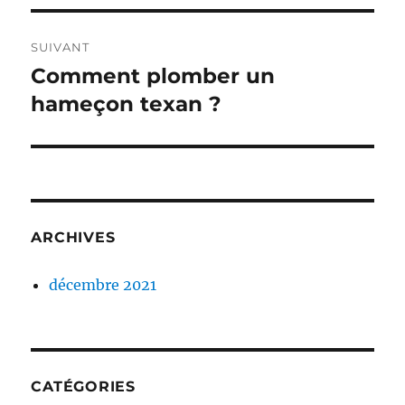
SUIVANT
Comment plomber un
Publication
suivante :
hameçon texan ?
ARCHIVES
décembre 2021
CATÉGORIES