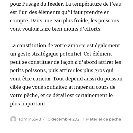
pour l’usage du
feeder
. La température de l’eau
est l’un des éléments qu’il faut prendre en
compte. Dans une eau plus froide, les poissons
vont vouloir faire bien moins d’efforts.
La constitution de votre amorce est également
un geste stratégique potentiel. Cet élément
peut se constituer de façon à d’abord attirer les
petits poissons, puis attirer les plus gros qui
vont être curieux. Tout dépend aussi du poisson
cible que vous souhaitez attraper au cours de
votre pêche, et ce détail est certainement le
plus important.
Auteur
Publié
Catégories
admin6548
10 décembre 2021
Matériel de pêche
le