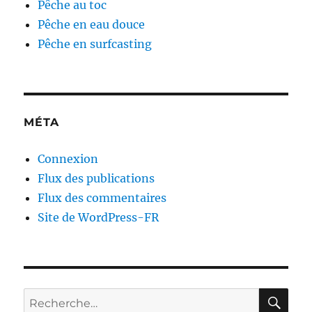
Pêche au toc
Pêche en eau douce
Pêche en surfcasting
MÉTA
Connexion
Flux des publications
Flux des commentaires
Site de WordPress-FR
RE
Recherche