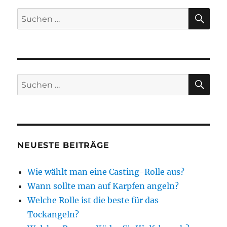
SU
Suchen
nach:
SU
Suchen
nach:
NEUESTE BEITRÄGE
Wie wählt man eine Casting-Rolle aus?
Wann sollte man auf Karpfen angeln?
Welche Rolle ist die beste für das
Tockangeln?