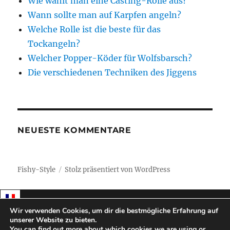
Wie wählt man eine Casting-Rolle aus?
Wann sollte man auf Karpfen angeln?
Welche Rolle ist die beste für das
Tockangeln?
Welcher Popper-Köder für Wolfsbarsch?
Die verschiedenen Techniken des Jiggens
NEUESTE KOMMENTARE
Fishy-Style
Stolz präsentiert von WordPress
Wir verwenden Cookies, um dir die bestmögliche Erfahrung auf
unserer Website zu bieten.
You can find out more about which cookies we are using or