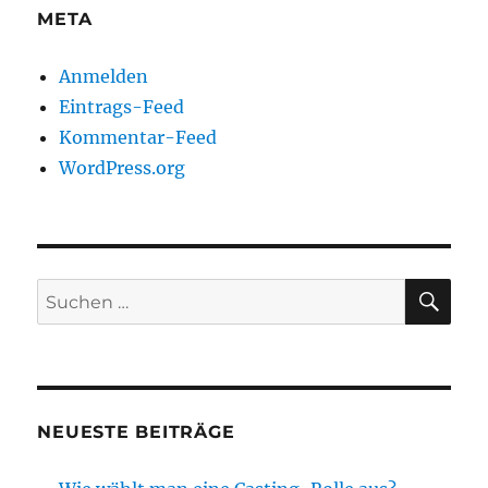
META
Anmelden
Eintrags-Feed
Kommentar-Feed
WordPress.org
SU
Suchen
nach:
NEUESTE BEITRÄGE