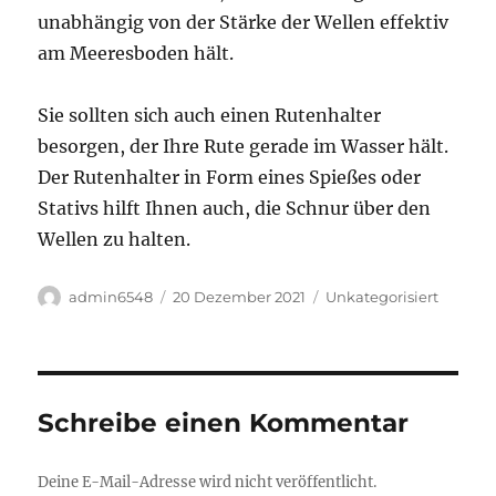
unabhängig von der Stärke der Wellen effektiv
am Meeresboden hält.
Sie sollten sich auch einen Rutenhalter
besorgen, der Ihre Rute gerade im Wasser hält.
Der Rutenhalter in Form eines Spießes oder
Stativs hilft Ihnen auch, die Schnur über den
Wellen zu halten.
Autor
Veröffentlicht
Kategorien
admin6548
20 Dezember 2021
Unkategorisiert
am
Schreibe einen Kommentar
Deine E-Mail-Adresse wird nicht veröffentlicht.