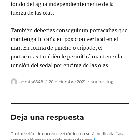
fondo del agua independientemente de la
fuerza de las olas.
También deberías conseguir un portacañas que
mantenga tu caña en posición vertical en el
mar. En forma de pincho o trípode, el
portacañas también le permitirá mantener la
tensión del sedal por encima de las olas.
Autor
Publicado
Categorías
admin6548
20 diciembre 2021
surfacsting
el
Deja una respuesta
Tu dirección de correo electrónico no será publicada.
Los