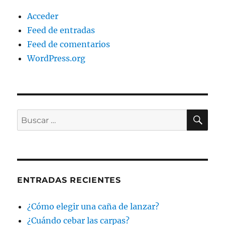
Acceder
Feed de entradas
Feed de comentarios
WordPress.org
BU
Buscar
por:
ENTRADAS RECIENTES
¿Cómo elegir una caña de lanzar?
¿Cuándo cebar las carpas?