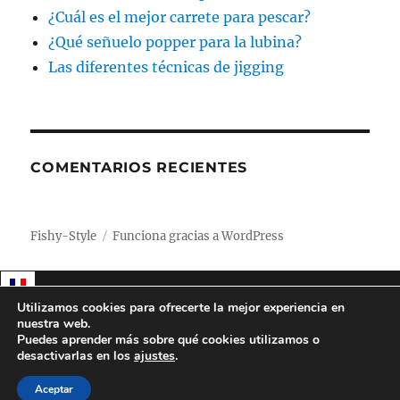
¿Cuál es el mejor carrete para pescar?
¿Qué señuelo popper para la lubina?
Las diferentes técnicas de jigging
COMENTARIOS RECIENTES
Fishy-Style
Funciona gracias a WordPress
Utilizamos cookies para ofrecerte la mejor experiencia en
nuestra web.
Puedes aprender más sobre qué cookies utilizamos o
desactivarlas en los
ajustes
.
Aceptar