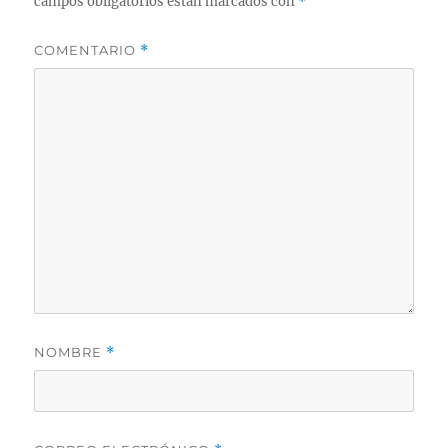
campos obligatorios están marcados con
*
COMENTARIO
*
NOMBRE
*