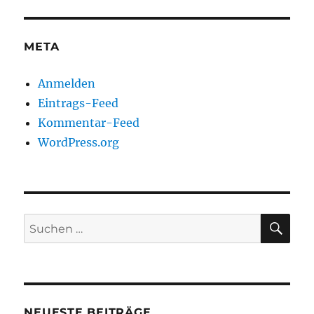
META
Anmelden
Eintrags-Feed
Kommentar-Feed
WordPress.org
SU
Suchen
nach:
NEUESTE BEITRÄGE