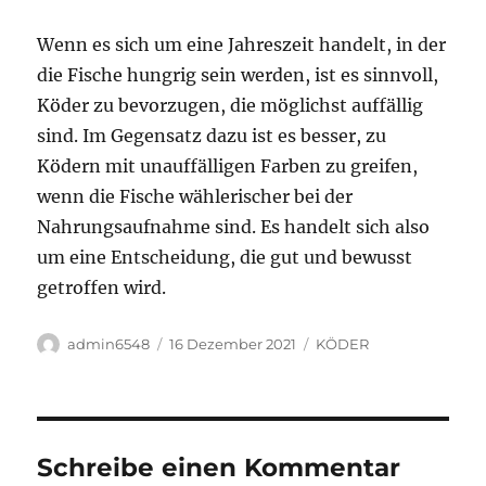
Wenn es sich um eine Jahreszeit handelt, in der
die Fische hungrig sein werden, ist es sinnvoll,
Köder zu bevorzugen, die möglichst auffällig
sind. Im Gegensatz dazu ist es besser, zu
Ködern mit unauffälligen Farben zu greifen,
wenn die Fische wählerischer bei der
Nahrungsaufnahme sind. Es handelt sich also
um eine Entscheidung, die gut und bewusst
getroffen wird.
Autor
Veröffentlicht
Kategorien
admin6548
16 Dezember 2021
KÖDER
am
Schreibe einen Kommentar