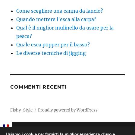
Come scegliere una canna da lancio?
Quando mettere l’esca alla carpa?
Qual è il miglior mulinello da usare per la
pesca?
Quale esca popper per il basso?
Le diverse tecniche di jigging
COMMENTI RECENTI
Fishy-Style
Proudly powered by WordPress
Usiamo i cookie per fornirti la miglior esperienza d'uso e