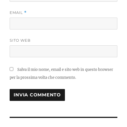
EMAIL
*
SITO WEB
Salva il mio nome, email e sito web in questo browser
per la prossima volta che commento.
Navigazione