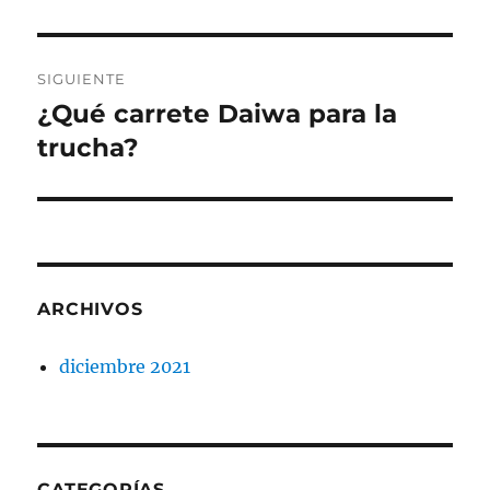
SIGUIENTE
¿Qué carrete Daiwa para la
Entrada
siguiente:
trucha?
ARCHIVOS
diciembre 2021
CATEGORÍAS