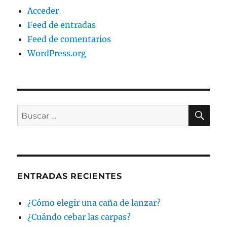
Acceder
Feed de entradas
Feed de comentarios
WordPress.org
BU
Buscar
por:
ENTRADAS RECIENTES
¿Cómo elegir una caña de lanzar?
¿Cuándo cebar las carpas?