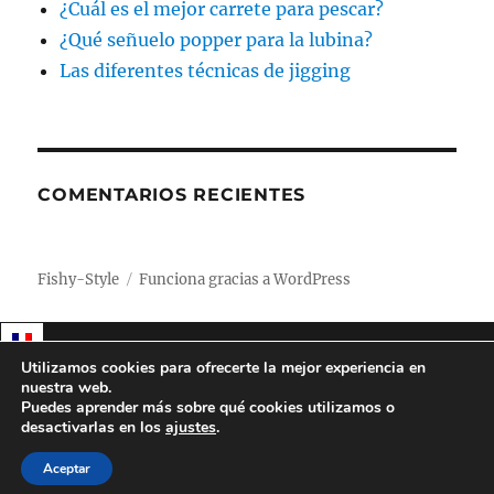
¿Cuál es el mejor carrete para pescar?
¿Qué señuelo popper para la lubina?
Las diferentes técnicas de jigging
COMENTARIOS RECIENTES
Fishy-Style
Funciona gracias a WordPress
Utilizamos cookies para ofrecerte la mejor experiencia en
nuestra web.
Puedes aprender más sobre qué cookies utilizamos o
desactivarlas en los
ajustes
.
Aceptar