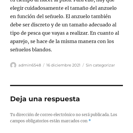
elegir cuidadosamente el tamaño del anzuelo
en función del señuelo. El anzuelo también
debe ser discreto y de un tamaño adecuado al
tipo de pesca que vayas a realizar. En cuanto al
aparejo, se hace de la misma manera con los
señuelos blandos.
Autor
Publicado
Categorías
admin6548
16 diciembre 2021
Sin categorizar
el
Deja una respuesta
Tu dirección de correo electrónico no será publicada.
Los
campos obligatorios están marcados con
*