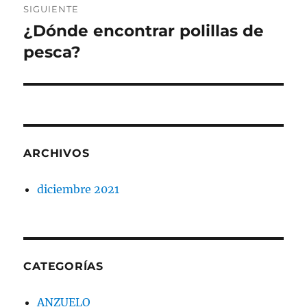
SIGUIENTE
¿Dónde encontrar polillas de
Entrada
siguiente:
pesca?
ARCHIVOS
diciembre 2021
CATEGORÍAS
ANZUELO