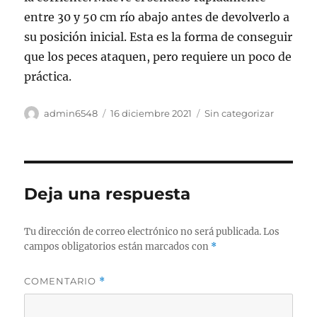
entre 30 y 50 cm río abajo antes de devolverlo a
su posición inicial. Esta es la forma de conseguir
que los peces ataquen, pero requiere un poco de
práctica.
Autor
Publicado
Categorías
admin6548
16 diciembre 2021
Sin categorizar
el
Deja una respuesta
Tu dirección de correo electrónico no será publicada.
Los
campos obligatorios están marcados con
*
COMENTARIO
*