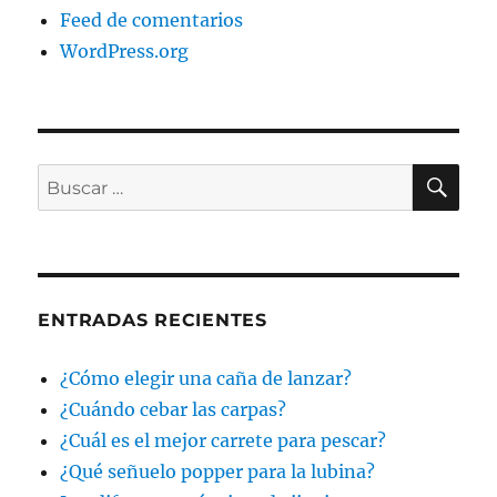
Feed de comentarios
WordPress.org
BU
Buscar
por:
ENTRADAS RECIENTES
¿Cómo elegir una caña de lanzar?
¿Cuándo cebar las carpas?
¿Cuál es el mejor carrete para pescar?
¿Qué señuelo popper para la lubina?