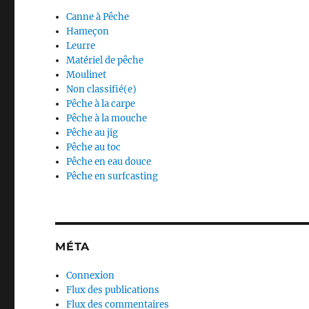
Canne à Pêche
Hameçon
Leurre
Matériel de pêche
Moulinet
Non classifié(e)
Pêche à la carpe
Pêche à la mouche
Pêche au jig
Pêche au toc
Pêche en eau douce
Pêche en surfcasting
MÉTA
Connexion
Flux des publications
Flux des commentaires