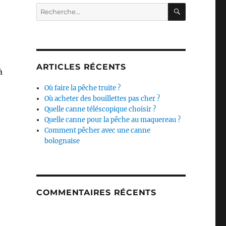
RECHERC
Recherche
pour :
ARTICLES RÉCENTS
à
Où faire la pêche truite ?
Où acheter des bouillettes pas cher ?
Quelle canne téléscopique choisir ?
Quelle canne pour la pêche au maquereau ?
Comment pêcher avec une canne
bolognaise
COMMENTAIRES RÉCENTS