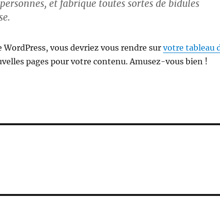
ersonnes, et fabrique toutes sortes de bidules
se.
 de WordPress, vous devriez vous rendre sur
votre tableau 
uvelles pages pour votre contenu. Amusez-vous bien !