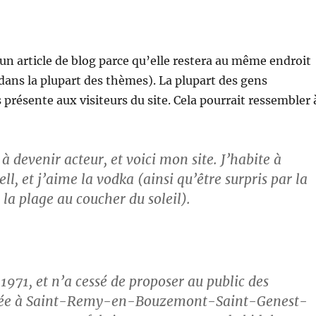
’un article de blog parce qu’elle restera au même endroit
(dans la plupart des thèmes). La plupart des gens
résente aux visiteurs du site. Cela pourrait ressembler 
à devenir acteur, et voici mon site. J’habite à
ll, et j’aime la vodka (ainsi qu’être surpris par la
 la plage au coucher du soleil).
1971, et n’a cessé de proposer au public des
Située à Saint-Remy-en-Bouzemont-Saint-Genest-