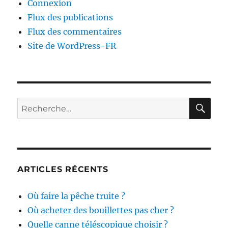
Connexion
Flux des publications
Flux des commentaires
Site de WordPress-FR
RE
Recherche
pour :
ARTICLES RÉCENTS
Où faire la pêche truite ?
Où acheter des bouillettes pas cher ?
Quelle canne téléscopique choisir ?