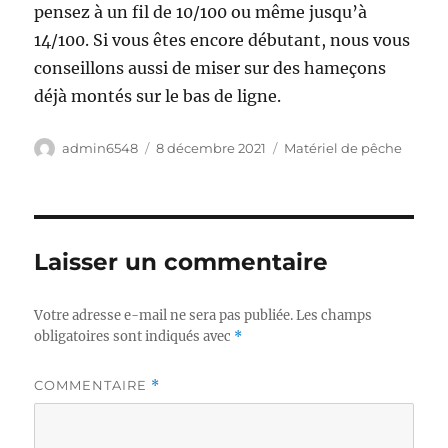
pensez à un fil de 10/100 ou même jusqu’à
14/100. Si vous êtes encore débutant, nous vous
conseillons aussi de miser sur des hameçons
déjà montés sur le bas de ligne.
Auteur
Publié
Catégories
admin6548
8 décembre 2021
Matériel de pêche
le
Laisser un commentaire
Votre adresse e-mail ne sera pas publiée.
Les champs
obligatoires sont indiqués avec
*
COMMENTAIRE
*