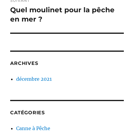
SUIVANT
Quel moulinet pour la pêche
Publication
suivante :
en mer ?
ARCHIVES
décembre 2021
CATÉGORIES
Canne à Pêche