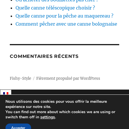
Quelle canne téléscopique choisir ?
Quelle canne pour la pêche au maquereau ?
Comment pêcher avec une canne bolognaise
COMMENTAIRES RÉCENTS
Fishy-Style
Fièrement propulsé par WordPress
Nous utilisons des cookies pour vous offrir la meilleure
expérience sur notre site.
You can find out more about which cookies we are using or
switch them off in
settings
.
Accepter