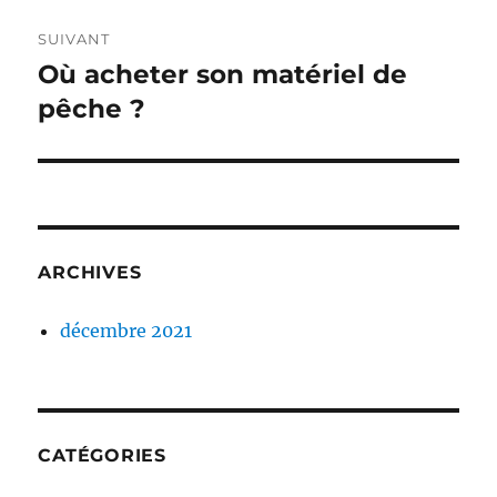
SUIVANT
Où acheter son matériel de
Publication
suivante :
pêche ?
ARCHIVES
décembre 2021
CATÉGORIES