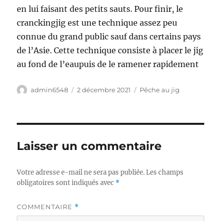
en lui faisant des petits sauts. Pour finir, le
cranckingjig est une technique assez peu
connue du grand public sauf dans certains pays
de l’Asie. Cette technique consiste à placer le jig
au fond de l’eaupuis de le ramener rapidement
Auteur
Publié
Catégories
admin6548
2 décembre 2021
Pêche au jig
le
Laisser un commentaire
Votre adresse e-mail ne sera pas publiée.
Les champs
obligatoires sont indiqués avec
*
COMMENTAIRE
*