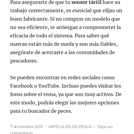
Para asegurarte de que tu
sensor táctil
hace su
trabajo correctamente, es esencial que elijas un
buen fabricante. Si no compras un modelo que
no sea eficiente, te arriesgas a comprometer la
eficacia de todo el sistema. Para saber qué
marcas están más de moda y son más fiables,
asegúrate de acercarte a las comunidades de
pescadores.
Se pueden encontrar en redes sociales como
Facebook o YouTube. Incluso puedes visitar los
foros sobre el tema, ya que son muy activos. De
este modo, podrás elegir las mejores opciones
para tu buscador de peces.
Publicado
Categorías
7 diciembre 2021
ARTÍCULOS DE PESCA
Deja un
el
en
comentario