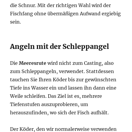
die Schnur. Mit der richtigen Wahl wird der
Fischfang ohne übermäßigen Aufwand ergiebig
sein.
Angeln mit der Schleppangel
Die
Meeresrute
wird nicht zum Casting, also
zum Schleppangeln, verwendet. Stattdessen
tauchen Sie Ihren Köder bis zur gewünschten
Tiefe ins Wasser ein und lassen ihn dann eine
Weile schleifen. Das Ziel ist es, mehrere
Tiefenstufen auszuprobieren, um
herauszufinden, wo sich der Fisch aufhält.
Der Köder, den wir normalerweise verwenden