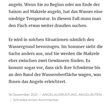
angeln. Wenn Sie zu Beginn oder am Ende der
Saison auf Makrele angeln, hat das Wasser eine
niedrige Temperatur. In diesem Fall muss man
den Fisch etwas weiter draußen suchen.
Er wird in solchen Situationen nämlich den
Wassergrund bevorzugen. Im Sommer sieht die
Sache anders aus, und Sie werden die Makrele
eher zwischen zwei Gewässern finden. Es
kommt sogar vor, dass sich ihre Schwärme bis
an den Rand der Wasseroberfläche wagen, was
Ihnen das Angeln erleichtert.
Veröffentlicht
Kategorien
16 Dezember 2021
ANGELAUSRÜSTUNG
,
ANGELRUTEN
am
zu
Schreibe einen Kommentar
Welche
Rute